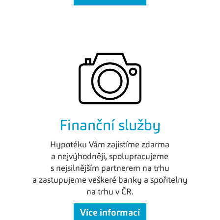
Finanční služby
Hypotéku Vám zajistíme zdarma
a nejvýhodněji, spolupracujeme
s nejsilnějším partnerem na trhu
a zastupujeme veškeré banky a spořitelny
na trhu v ČR.
Více informací