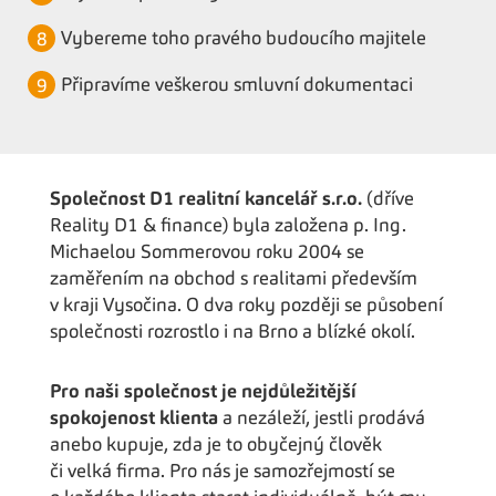
Vybereme toho pravého budoucího majitele
Připravíme veškerou smluvní dokumentaci
Společnost D1 realitní kancelář s.r.o.
(dříve
Reality D1 & finance) byla založena p. Ing.
Michaelou Sommerovou roku 2004 se
zaměřením na obchod s realitami především
v kraji Vysočina. O dva roky později se působení
společnosti rozrostlo i na Brno a blízké okolí.
Pro naši společnost je nejdůležitější
spokojenost klienta
a nezáleží, jestli prodává
anebo kupuje, zda je to obyčejný člověk
či velká firma. Pro nás je samozřejmostí se