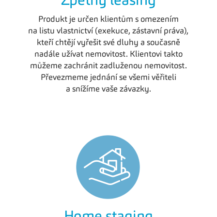
Zpětný leasing
Produkt je určen klientům s omezením
na listu vlastnictví (exekuce, zástavní práva),
kteří chtějí vyřešit své dluhy a současně
nadále užívat nemovitost. Klientovi takto
můžeme zachránit zadluženou nemovitost.
Převezmeme jednání se všemi věřiteli
a snížíme vaše závazky.