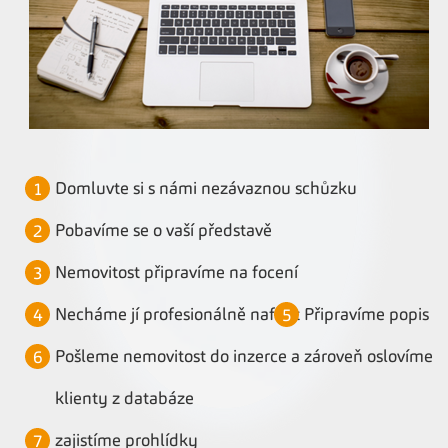
Domluvte si s námi nezávaznou schůzku
Pobavíme se o vaší představě
Nemovitost připravíme na focení
Necháme jí profesionálně nafotit
Připravíme popis
Pošleme nemovitost do inzerce a zároveň oslovíme
klienty z databáze
zajistíme prohlídky