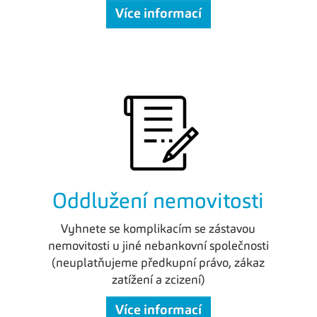
Více informací
Oddlužení nemovitosti
Vyhnete se komplikacím se zástavou
nemovitosti u jiné nebankovní společnosti
(neuplatňujeme předkupní právo, zákaz
zatížení a zcizení)
Více informací