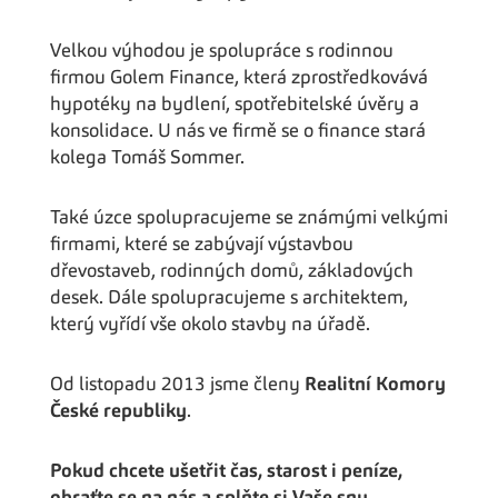
Velkou výhodou je spolupráce s rodinnou
firmou Golem Finance, která zprostředkovává
hypotéky na bydlení, spotřebitelské úvěry a
konsolidace. U nás ve firmě se o finance stará
kolega Tomáš Sommer.
Také úzce spolupracujeme se známými velkými
firmami, které se zabývají výstavbou
dřevostaveb, rodinných domů, základových
desek. Dále spolupracujeme s architektem,
který vyřídí vše okolo stavby na úřadě.
Od listopadu 2013 jsme členy
Realitní Komory
České republiky
.
Pokud chcete ušetřit čas, starost i peníze,