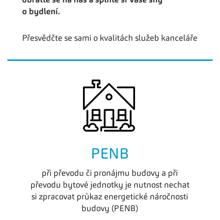
obraťte se na nás a splňte si Vaše sny
o bydlení.
Přesvědčte se sami o kvalitách služeb kanceláře
PENB
při převodu či pronájmu budovy a při
převodu bytové jednotky je nutnost nechat
si zpracovat průkaz energetické náročnosti
budovy (PENB)