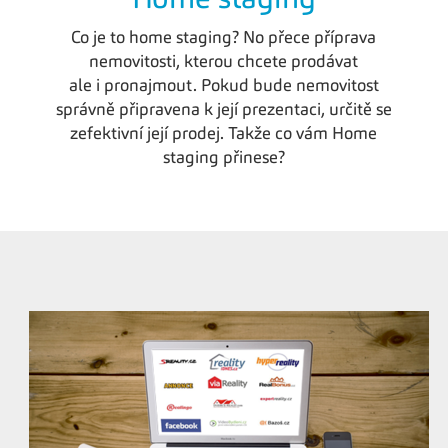
Home staging
Co je to home staging? No přece příprava
nemovitosti, kterou chcete prodávat
ale i pronajmout. Pokud bude nemovitost
správně připravena k její prezentaci, určitě se
zefektivní její prodej. Takže co vám Home
staging přinese?