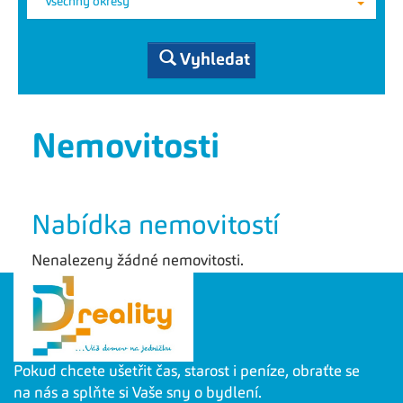
Všechny okresy
Vyhledat
Nemovitosti
Nabídka nemovitostí
Nenalezeny žádné nemovitosti.
Pokud chcete ušetřit čas, starost i peníze, obraťte se
na nás a splňte si Vaše sny o bydlení.